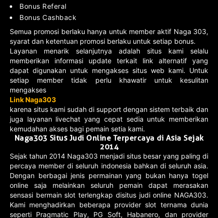
Bonus Referal
Bonus Cashback
Semua promosi berlaku hanya untuk member aktif Naga 303,
syarat dan ketentuan promosi berlaku untuk setiap bonus.
Layanan menarik selanjutnya adalah situs kami selalu
memberikan informasi update terkait link alternatif yang
dapat digunakan untuk mengakses situs web kami. Untuk
setiap member tidak perlu khawatir untuk kesulitan
mengakses
Link Naga303
karena situs kami sudah di support dengan sistem terbaik dan
juga layanan livechat yang cepat sedia untuk memberikan
kemudahan akses bagi pemain setia kami.
Naga303 Situs Judi Online Terpercaya di Asia Sejak
2014
Sejak tahun 2014 Naga303 menjadi situs besar yang paling di
percaya member di seluruh indonesia bahkan di seluruh asia.
Dengan berbagai jenis permainan yang bukan hanya togel
online saja melainkan seluruh pemain dapat merasakan
sensasi bermain slot terlengkap disitus judi online NAGA303.
Kami menghadirkan beberapa provider slot ternama dunia
seperti Pragmatic Play, PG Soft, Habanero, dan provider