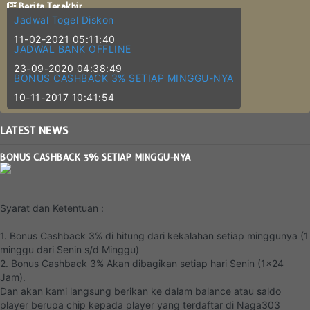
Berita Terakhir
Jadwal Togel Diskon
11-02-2021 05:11:40
JADWAL BANK OFFLINE
23-09-2020 04:38:49
BONUS CASHBACK 3% SETIAP MINGGU-NYA
10-11-2017 10:41:54
LATEST
NEWS
BONUS CASHBACK 3% SETIAP MINGGU-NYA
Syarat dan Ketentuan :
1. Bonus Cashback 3% di hitung dari kekalahan setiap minggunya (1
minggu dari Senin s/d Minggu)
2. Bonus Cashback 3% Akan dibagikan setiap hari Senin (1x24
Jam).
Dan akan kami langsung berikan ke dalam balance atau saldo
player berupa chip kepada player yang terdaftar di Naga303