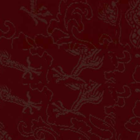
54
Ambil Air
0.75
HDP
-0.75
-1.28
Odds
1.11
55
Ambil Da
PLAY
56
Anak Kam
RCD Espa... vs
i
Levante
57
Anak Kunc
16/08 22:00PM
58
Anak Naik
H
RCD Espanyol
59
Angkat Ba
W
Levante
60
Weker
-0.50
HDP
0.50
1.05
Odds
-1.20
61
Wat Siam
PLAY
62
Wanita Pu
Manchest... vs
i
Bournemo...
63
Ubi
23/08 21:00PM
Manchester
64
Tusuk Gigi
H
City
65
Tupai
Bournemouth
W
AFC