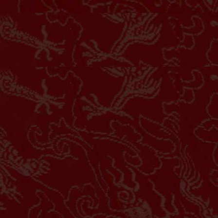
W
Strasbourg
115
Tepung
-1.00
HDP
1.00
1.08
Odds
-1.26
116
Bayi Minu
PLAY
117
Becak
Arsenal vs
i
Coventry...
118
Tenun Puc
22/08 03:00AM
119
Tentara
H
Arsenal
120
Bedak
W
Coventry City
121
Tentara
-2.00
HDP
2.00
-1.02
Odds
-1.11
122
Tengok Or
PLAY
123
Tengok Or
Newcastl... vs
i
Liverpoo...
124
Tempat Ti
23/08 23:30PM
125
Tempat R
Newcastle
H
United
126
Beli Ikan 