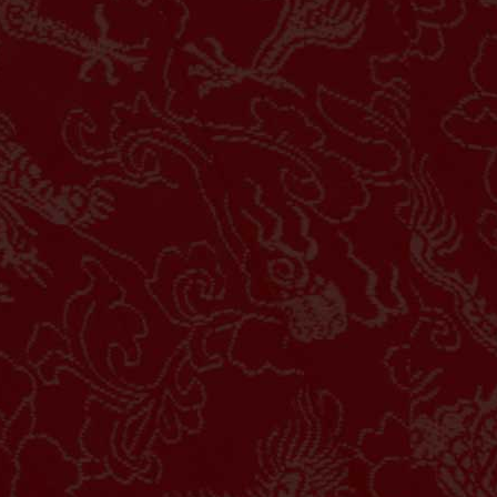
-1.75
HDP
1.75
-1.05
Odds
-1.07
91
Ballpen
PLAY
92
Balsem
Paris Sa... vs
Rennes
i
24/08
93
Timbanga
01:45AM
94
Timba
Paris Saint
H
Germain
95
Ban Gemb
W
Rennes
96
Timang A
-1.25
HDP
1.25
-1.09
Odds
-1.03
97
Bangku
PLAY
98
Timah
Middlesb... vs
99
Bantal
Wrexham
i
08/08
Promo
02:00AM
100
Tikus Mak
PROMO SBO SPORT
101
Batu Gugu
H
Middlesbrough
102
Tidur