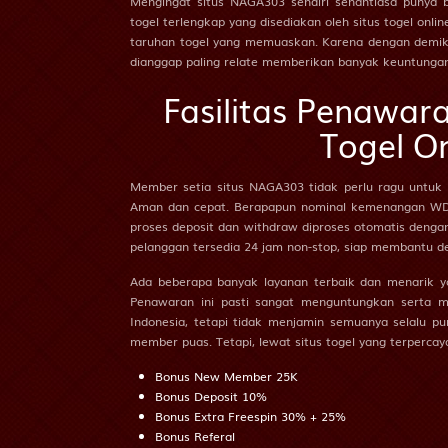
Mengingat situs NAGA303 sendiri senantiasa punya 
26
Putri Raja
togel terlengkap yang disediakan oleh situs togel onl
Engsel - D
-1.75
HDP
1.75
-1.04
Odds
-1.08
taruhan togel yang memuaskan. Karena dengan demiki
dianggap paling relate memberikan banyak keuntungan
PLAY
27
Si Ceroboh
Fasilitas Penawara
Gedung Bi
Everton vs
i
Crystal ...
Togel O
22/08 22:00PM
28
Anak Sakti
H
Everton
Sepatu - R
Member setia situs NAGA303 tidak perlu ragu untuk
Crystal
Aman dan cepat. Berapapun nominal kemenangan WD p
W
Palace
proses deposit dan withdraw diproses otomatis denga
29
Penari - C
pelanggan tersedia 24 jam non-stop, siap membantu d
-0.50
HDP
0.50
1.16
Odds
-1.35
Sekolahan 
Ada beberapa banyak layanan terbaik dan menarik yan
PLAY
Penawaran ini pasti sangat menguntungkan serta m
30
Penjual Da
Indonesia, tetapi tidak menjamin semuanya selalu 
Brentfor... vs
Sendok - K
member puas. Tetapi, lewat situs togel yang terpercay
i
Tottenha...
23/08 00:30AM
Bonus New Member 25K
31
Pemburu - 
Bonus Deposit 10%
H
Brentford
Baju - Pan
Bonus Extra Freespin 30% + 25%
Tottenham
Bonus Referal
W
Hotspur